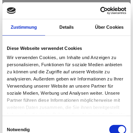
Zustimmung
Details
Über Cookies
Diese Webseite verwendet Cookies
Wir verwenden Cookies, um Inhalte und Anzeigen zu
personalisieren, Funktionen für soziale Medien anbieten
zu können und die Zugriffe auf unsere Website zu
analysieren. Außerdem geben wir Informationen zu Ihrer
Verwendung unserer Website an unsere Partner für
soziale Medien, Werbung und Analysen weiter. Unsere
Partner führen diese Informationen möglicherweise mit
weiteren Daten zusammen, die Sie ihnen bereitgestellt
Feuershow
haben oder die sie im Rahmen Ihrer Nutzung der Dienste
gesammelt haben.
E
Notwendig
i